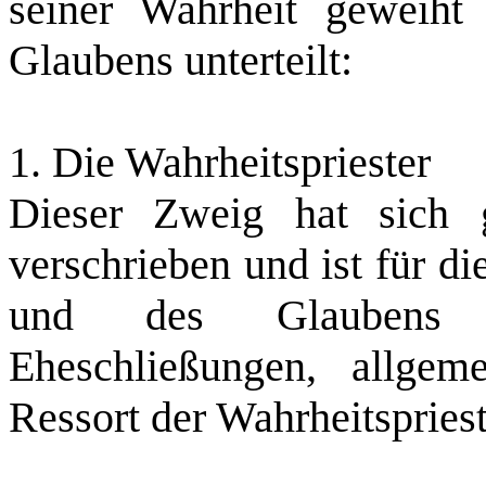
seiner Wahrheit geweiht
Glaubens unterteilt:
1. Die Wahrheitspriester
Dieser Zweig hat sich 
verschrieben und ist für d
und des Glaubens zu
Eheschließungen, allgem
Ressort der Wahrheitspries