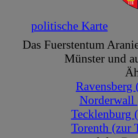
politische Karte
Das Fuerstentum Aranien
Münster und au
Äh
Ravensberg 
Norderwall 
Tecklenburg 
Torenth (zur