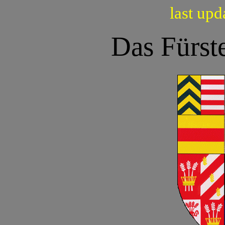
last up
Das Fürst