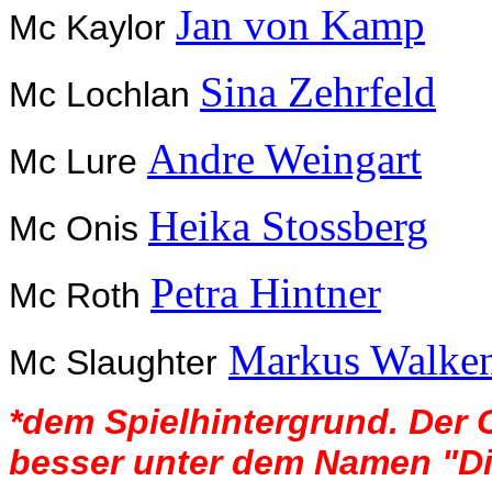
Jan von Kamp
Mc Kaylor
Sina Zehrfeld
Mc Lochlan
Andre Weingart
Mc Lure
Heika Stossberg
Mc Onis
Petra Hintner
Mc Roth
Markus Walken
Mc Slaughter
*dem Spielhintergrund. Der C
besser unter dem Namen "Di