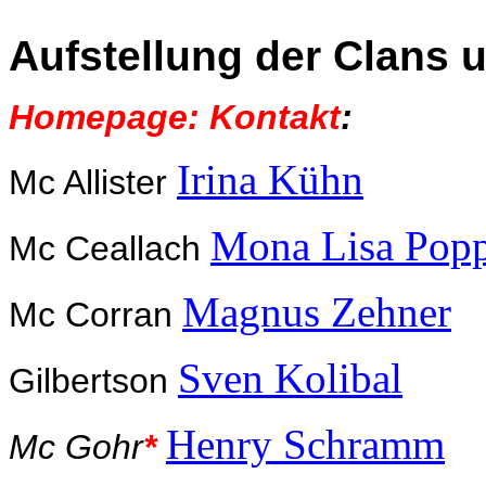
Aufstellung der Clans 
Homepage: Kontakt
:
Irina Kühn
Mc Allister
Mona Lisa Pop
Mc Ceallach
Magnus Zehner
Mc Corran
Sven Kolibal
Gilbertson
Henry Schramm
Mc Gohr
*