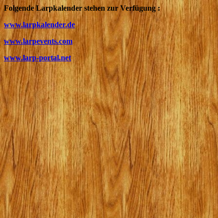
Folgende Larpkalender stehen zur Verfügung :
www.larpkalender.de
www.larpevents.com
www.larp-portal.net