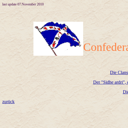
last update 07.November 2010
Confedera
Die Clan
Der "Sidhe ardri",
Di
zurück