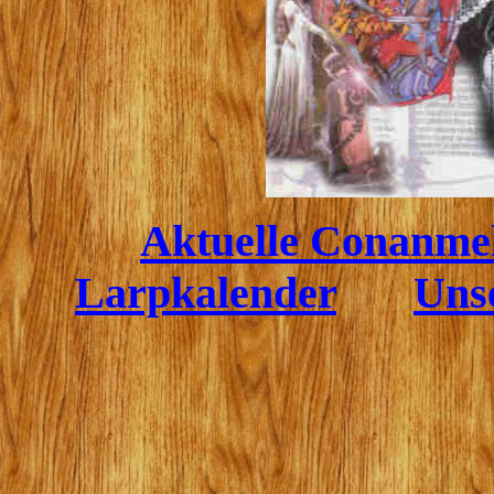
Aktuelle Conanme
Larpkalender
Unse